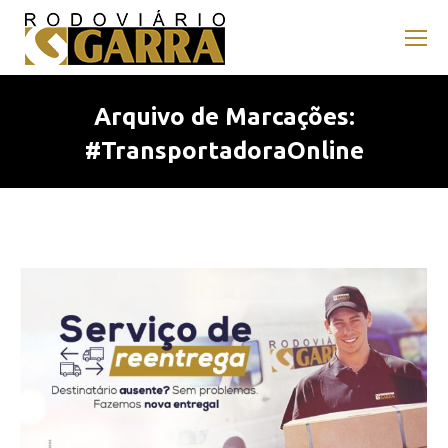
Arquivo de Marcações:
#TransportadoraOnline