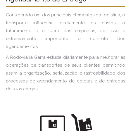
Considerado um dos principais elementos da logística, o
transporte influência diretamente os custos, o
faturamento e o lucro das empresas, por isso é
extremamente importante o controle dos
agendamentos.
A Rodoviária Garra estuda diariamente para melhorar as
operações de transportes de seus clientes, permitindo
assim a organização, serialização e rastreabilidade dos
processos de agendamento de coletas e de entregas
de suas cargas.