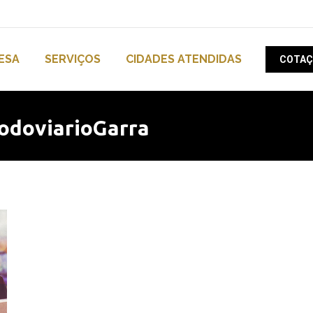
ESA
SERVIÇOS
CIDADES ATENDIDAS
COTAÇ
odoviarioGarra