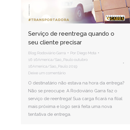
Serviço de reentrega quando o
seu cliente precisar
Blog Rodoviário Garra
Por
Diego Mota
16 16America/Sao_Paulo outubro
16America/Sao_Paulo 2019
Deixe um comentário
O destinatário não estava na hora da entrega?
Não se preocupe. A Rodoviário Garra faz o
serviço de reentrega! Sua carga ficará na filial
mais próxima e logo será feita uma nova
tentativa de entrega.