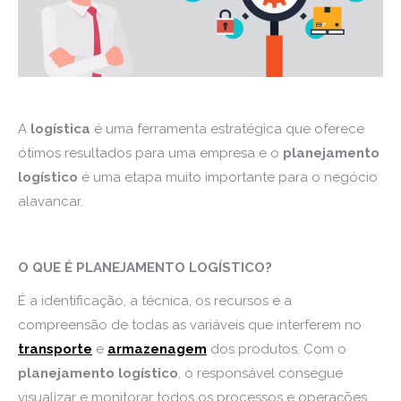
A
logística
é uma ferramenta estratégica que oferece
ótimos resultados para uma empresa e o
planejamento
logístico
é uma etapa muito importante para o negócio
alavancar.
O QUE É PLANEJAMENTO LOGÍSTICO?
É a identificação, a técnica, os recursos e a
compreensão de todas as variáveis que interferem no
transporte
e
armazenagem
dos produtos. Com o
planejamento logístico
, o responsável consegue
visualizar e monitorar todos os processos e operações,