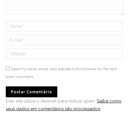
Nome *
E-mail *
Website
Save my name, email, and website in this browser for the next
time I comment.
Postar Comentário
Este site utiliza o Akismet para reduzir spam.
Saiba como
seus dados em comentários são processados
.