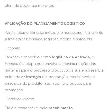
além de poder aprimorá-los.
APLICAÇÃO DO PLANEJAMENTO LOGÍSTICO
Para implementar esse método, é necessário ficar atento
a três etapas:
inbound
, logística interna e
outbound
.
. Inbound
Também conhecido como
logística de entrada
, o
inbound
é a etapa que envolve a movimentação dos
materiais para o processo produtivo da sua empresa. Ela
cuida da
estratégia
de locomoção, recebimento e
descarga do produto, assim como produtos para
promoção.
. Logística Interna
Ela é a responsável pelo
recebimento
,