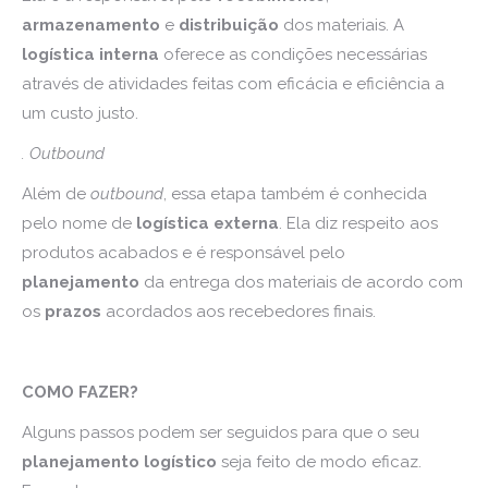
armazenamento
e
distribuição
dos materiais. A
logística
interna
oferece as condições necessárias
através de atividades feitas com eficácia e eficiência a
um custo justo.
. Outbound
Além de
outbound
, essa etapa também é conhecida
pelo nome de
logística externa
. Ela diz respeito aos
produtos acabados e é responsável pelo
planejamento
da entrega dos materiais de acordo com
os
prazos
acordados aos recebedores finais.
COMO FAZER?
Alguns passos podem ser seguidos para que o seu
planejamento logístico
seja feito de modo eficaz.