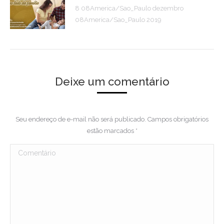
8 08America/Sao_Paulo dezembro
08America/Sao_Paulo 2019
Deixe um comentário
Seu endereço de e-mail não será publicado. Campos obrigatórios
estão marcados
*
Comentário