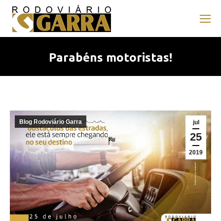
Parabéns motoristas!
Blog Rodoviário Garra
jul
25
2019