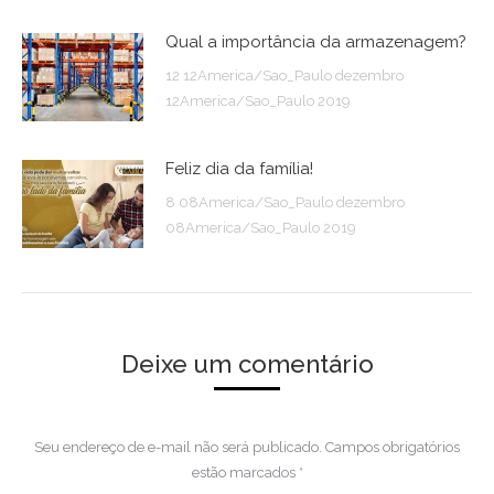
Qual a importância da armazenagem?
12 12America/Sao_Paulo dezembro
12America/Sao_Paulo 2019
Feliz dia da família!
8 08America/Sao_Paulo dezembro
08America/Sao_Paulo 2019
Deixe um comentário
Seu endereço de e-mail não será publicado. Campos obrigatórios
estão marcados
*