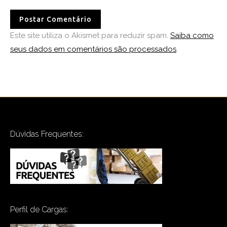
Postar Comentário
Este site utiliza o Akismet para reduzir spam.
Saiba como
seus dados em comentários são processados
.
Dúvidas Frequentes:
Perfil de Cargas: